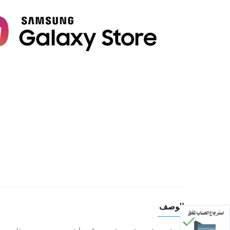
الوصف