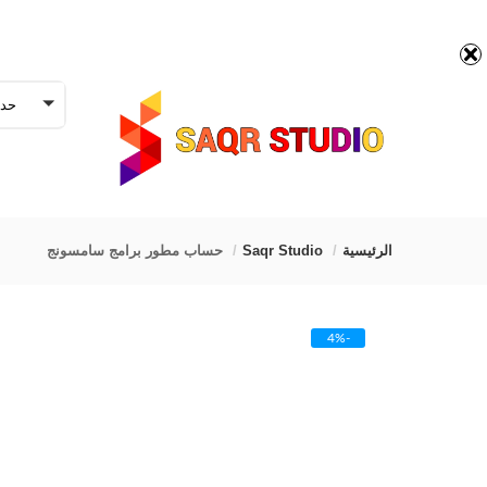
حدد
الرئيسية
Saqr Studio
حساب مطور برامج سامسونج
-4%