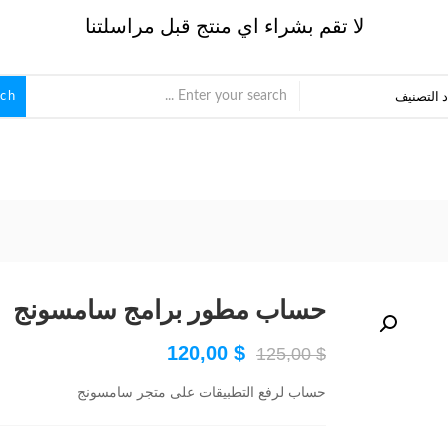
لا تقم بشراء اي منتج قبل مراسلتنا
rch
 التصنيف
حساب مطور برامج سامسونج
120,00
$
125,00
$
حساب لرفع التطبيقات على متجر سامسونج