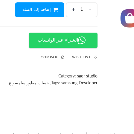
حساب
إضافة إلى السلة
مطور
برامج
سامسونج
quantity
الشراء عبر الواتساب
WISHLIST
COMPARE
Category:
saqr studio
samsung Developer
Tags:
,
حساب مطور سامسونج