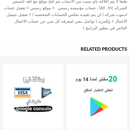
طبعا لا يتم اغلاقه باي سبب من الاسباب يتم فتح موقع مع عقد تاسيس
الشركه Ltd , Inc , حساب مؤسسه رسمي . + موقع رسمي + تفعيل حساب
ادموب شركه ( لن يتم تقييده بعكس الحسابات الشخصيه ) + تفعيل جيميل
الاعمال + والمزيد ( تواصل معي لمعرفة كل شي عن حساب الاعمال
الخاص في مطور البرامج )
RELATED PRODUCTS