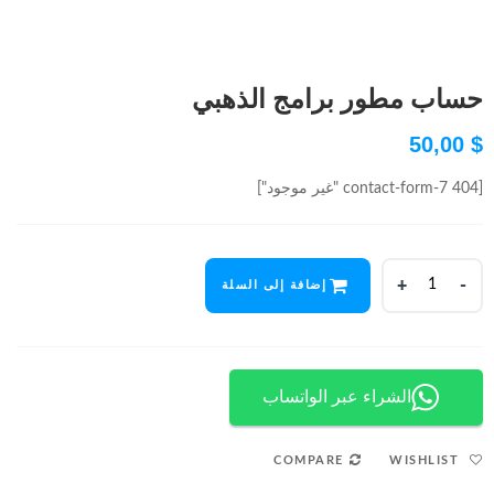
حساب مطور برامج الذهبي
50,00
$
[contact-form-7 404 "غير موجود"]
حساب
إضافة إلى السلة
مطور
برامج
الذهبي
quantity
الشراء عبر الواتساب
WISHLIST
COMPARE